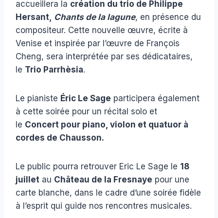
accueillera la
création du trio de Philippe
Hersant,
Chants de la lagune
, en présence du
compositeur. Cette nouvelle œuvre, écrite à
Venise et inspirée par l’œuvre de François
Cheng, sera interprétée par ses dédicataires,
le
Trio Parrhèsia
.
Le pianiste
Éric Le Sage
participera également
à cette soirée pour un récital solo et
le
Concert pour piano, violon et quatuor à
cordes de Chausson.
Le public pourra retrouver Eric Le Sage le
18
juillet
au
Château de la Fresnaye
pour une
carte blanche, dans le cadre d’une soirée fidèle
à l’esprit qui guide nos rencontres musicales.