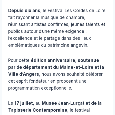
Depuis dix ans
, le Festival Les Cordes de Loire
fait rayonner la musique de chambre,
réunissant artistes confirmés, jeunes talents et
publics autour d’une même exigence :
l’excellence et le partage dans des lieux
emblématiques du patrimoine angevin.
Pour cette
édition anniversaire
,
soutenue
par de département du Maine-et-Loire et la
Ville d’Angers
, nous avons souhaité célébrer
cet esprit fondateur en proposant une
programmation exceptionnelle.
Le
17 juillet
, au
Musée Jean‑Lurçat et de la
Tapisserie Contemporaine
, le festival