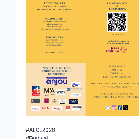
#ALCL2026
#Festival