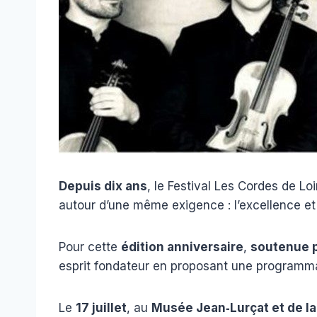
Depuis dix ans
, le Festival Les Cordes de Lo
autour d’une même exigence : l’excellence et
Pour cette
édition anniversaire
,
soutenue p
esprit fondateur en proposant une programma
Le
17 juillet
, au
Musée Jean‑Lurçat et de l