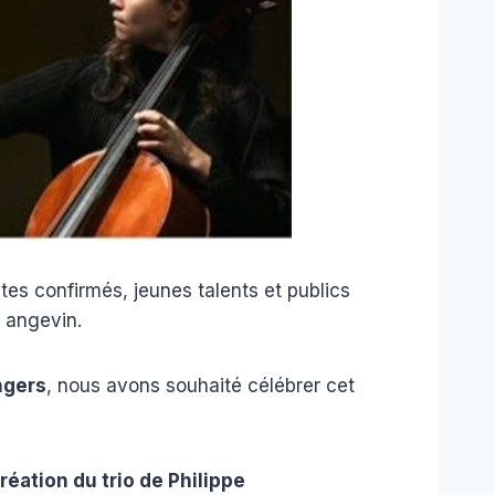
stes confirmés, jeunes talents et publics
 angevin.
ngers
, nous avons souhaité célébrer cet
réation du trio de Philippe