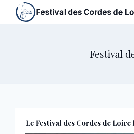
Aller
Festival des Cordes de Lo
au
contenu
Festival d
Le Festival des Cordes de Loir