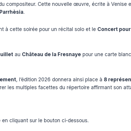
du compositeur. Cette nouvelle œuvre, écrite à Venise e
 Parrhèsia
.
 à cette soirée pour un récital solo et le
Concert pour 
juillet
au
Château de la Fresnaye
pour une carte blanch
nement
, l’édition 2026 donnera ainsi place à
8 représen
er les multiples facettes du répertoire affirmant son at
en cliquant sur le bouton ci-dessous.