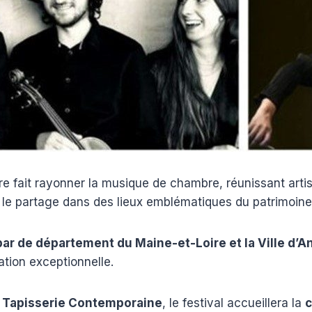
ire fait rayonner la musique de chambre, réunissant arti
 le partage dans des lieux emblématiques du patrimoine
ar de département du Maine-et-Loire et la Ville d’A
tion exceptionnelle.
a Tapisserie Contemporaine
, le festival accueillera la
c