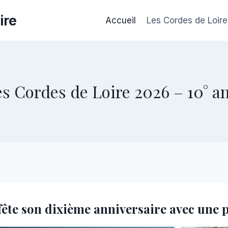
ire
Accueil
Les Cordes de Loire
es Cordes de Loire 2026 – 10° a
e fête son dixième anniversaire avec un