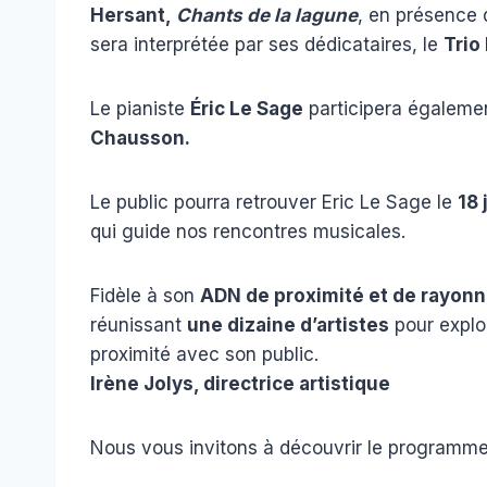
Hersant,
Chants de la lagune
, en présence 
sera interprétée par ses dédicataires, le
Trio
Le pianiste
Éric Le Sage
participera également
Chausson.
Le public pourra retrouver Eric Le Sage le
18 
qui guide nos rencontres musicales.
Fidèle à son
ADN de proximité et de rayon
réunissant
une dizaine d’artistes
pour explor
proximité avec son public.
Irène Jolys, directrice artistique
Nous vous invitons à découvrir le programme 