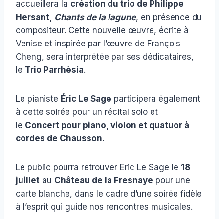
accueillera la
création du trio de Philippe
Hersant,
Chants de la lagune
, en présence du
compositeur. Cette nouvelle œuvre, écrite à
Venise et inspirée par l’œuvre de François
Cheng, sera interprétée par ses dédicataires,
le
Trio Parrhèsia
.
Le pianiste
Éric Le Sage
participera également
à cette soirée pour un récital solo et
le
Concert pour piano, violon et quatuor à
cordes de Chausson.
Le public pourra retrouver Eric Le Sage le
18
juillet
au
Château de la Fresnaye
pour une
carte blanche, dans le cadre d’une soirée fidèle
à l’esprit qui guide nos rencontres musicales.