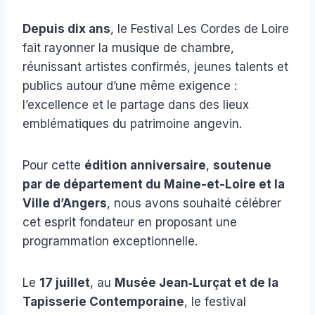
Depuis dix ans
, le Festival Les Cordes de Loire
fait rayonner la musique de chambre,
réunissant artistes confirmés, jeunes talents et
publics autour d’une même exigence :
l’excellence et le partage dans des lieux
emblématiques du patrimoine angevin.
Pour cette
édition anniversaire
,
soutenue
par de département du Maine-et-Loire et la
Ville d’Angers
, nous avons souhaité célébrer
cet esprit fondateur en proposant une
programmation exceptionnelle.
Le
17 juillet
, au
Musée Jean‑Lurçat et de la
Tapisserie Contemporaine
, le festival