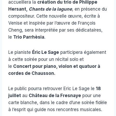
accueillera la
création du trio de Philippe
Hersant,
Chants de la lagune
, en présence du
compositeur. Cette nouvelle œuvre, écrite à
Venise et inspirée par l’œuvre de François
Cheng, sera interprétée par ses dédicataires,
le
Trio Parrhèsia
.
Le pianiste
Éric Le Sage
participera également
à cette soirée pour un récital solo et
le
Concert pour piano, violon et quatuor à
cordes de Chausson.
Le public pourra retrouver Eric Le Sage le
18
juillet
au
Château de la Fresnaye
pour une
carte blanche, dans le cadre d’une soirée fidèle
à l’esprit qui guide nos rencontres musicales.