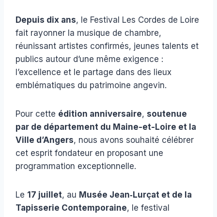
Depuis dix ans
, le Festival Les Cordes de Loire
fait rayonner la musique de chambre,
réunissant artistes confirmés, jeunes talents et
publics autour d’une même exigence :
l’excellence et le partage dans des lieux
emblématiques du patrimoine angevin.
Pour cette
édition anniversaire
,
soutenue
par de département du Maine-et-Loire et la
Ville d’Angers
, nous avons souhaité célébrer
cet esprit fondateur en proposant une
programmation exceptionnelle.
Le
17 juillet
, au
Musée Jean‑Lurçat et de la
Tapisserie Contemporaine
, le festival