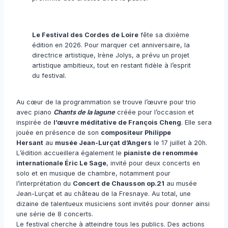
Le Festival des Cordes de Loire
fête sa dixième
édition en 2026. Pour marquer cet anniversaire, la
directrice artistique, Irène Jolys, a prévu un projet
artistique ambitieux, tout en restant fidèle à l’esprit
du festival.
Au cœur de la programmation se trouve l’œuvre pour trio
avec piano
Chants de la lagune
créée pour l’occasion et
inspirée de
l’œuvre méditative de François Cheng
. Elle sera
jouée en présence de son
compositeur Philippe
Hersant
au
musée Jean-Lurçat d’Angers
le 17 juillet à 20h.
L’édition accueillera également le
pianiste de renommée
internationale Éric Le Sage
, invité pour deux concerts en
solo et en musique de chambre, notamment pour
l’interprétation du
Concert de Chausson op.21
au musée
Jean-Lurçat et au château de la Fresnaye. Au total, une
dizaine de talentueux musiciens sont invités pour donner ainsi
une série de 8 concerts.
Le festival cherche à atteindre tous les publics. Des actions