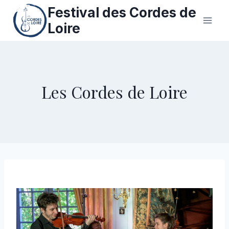
Aller
Festival des Cordes de
au
Loire
contenu
Les Cordes de Loire