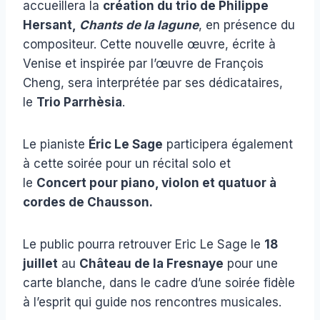
accueillera la
création du trio de Philippe
Hersant,
Chants de la lagune
, en présence du
compositeur. Cette nouvelle œuvre, écrite à
Venise et inspirée par l’œuvre de François
Cheng, sera interprétée par ses dédicataires,
le
Trio Parrhèsia
.
Le pianiste
Éric Le Sage
participera également
à cette soirée pour un récital solo et
le
Concert pour piano, violon et quatuor à
cordes de Chausson.
Le public pourra retrouver Eric Le Sage le
18
juillet
au
Château de la Fresnaye
pour une
carte blanche, dans le cadre d’une soirée fidèle
à l’esprit qui guide nos rencontres musicales.