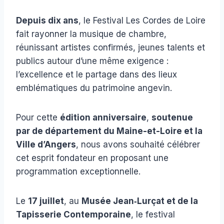
Depuis dix ans
, le Festival Les Cordes de Loire
fait rayonner la musique de chambre,
réunissant artistes confirmés, jeunes talents et
publics autour d’une même exigence :
l’excellence et le partage dans des lieux
emblématiques du patrimoine angevin.
Pour cette
édition anniversaire
,
soutenue
par de département du Maine-et-Loire et la
Ville d’Angers
, nous avons souhaité célébrer
cet esprit fondateur en proposant une
programmation exceptionnelle.
Le
17 juillet
, au
Musée Jean‑Lurçat et de la
Tapisserie Contemporaine
, le festival