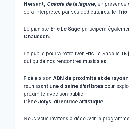
Hersant,
Chants de la lagune
, en présence 
sera interprétée par ses dédicataires, le
Trio
Le pianiste
Éric Le Sage
participera également
Chausson.
Le public pourra retrouver Eric Le Sage le
18 
qui guide nos rencontres musicales.
Fidèle à son
ADN de proximité et de rayon
réunissant
une dizaine d’artistes
pour explor
proximité avec son public.
Irène Jolys, directrice artistique
Nous vous invitons à découvrir le programme 