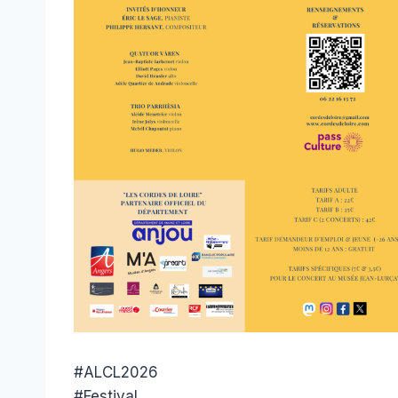
#ALCL2026
#Festival