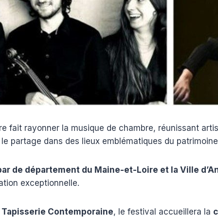
ire fait rayonner la musique de chambre, réunissant arti
 le partage dans des lieux emblématiques du patrimoine
ar de département du Maine-et-Loire et la Ville d’A
tion exceptionnelle.
a Tapisserie Contemporaine
, le festival accueillera la
c