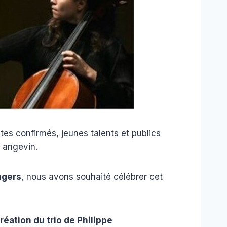
stes confirmés, jeunes talents et publics
 angevin.
ngers
, nous avons souhaité célébrer cet
réation du trio de Philippe