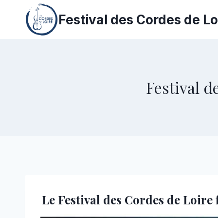
Aller
Festival des Cordes de Lo
au
contenu
Festival d
Le Festival des Cordes de Loir