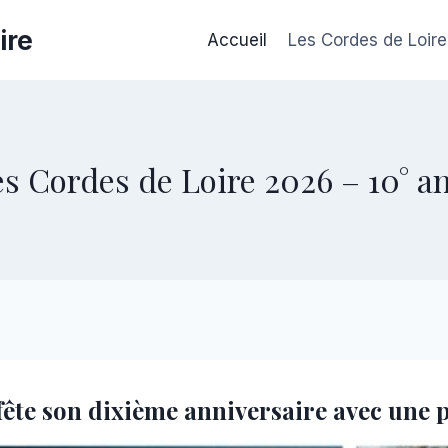
ire
Accueil
Les Cordes de Loire
es Cordes de Loire 2026 – 10° a
e fête son dixième anniversaire avec un