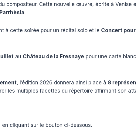
du compositeur. Cette nouvelle œuvre, écrite à Venise e
 Parrhèsia
.
 à cette soirée pour un récital solo et le
Concert pour 
juillet
au
Château de la Fresnaye
pour une carte blanch
nement
, l’édition 2026 donnera ainsi place à
8 représen
er les multiples facettes du répertoire affirmant son at
en cliquant sur le bouton ci-dessous.