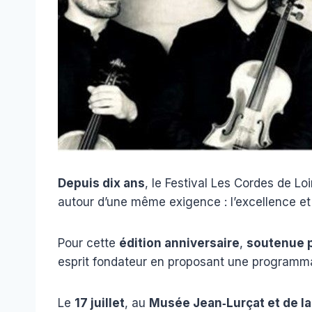
Depuis dix ans
, le Festival Les Cordes de Lo
autour d’une même exigence : l’excellence et
Pour cette
édition anniversaire
,
soutenue p
esprit fondateur en proposant une programma
Le
17 juillet
, au
Musée Jean‑Lurçat et de l