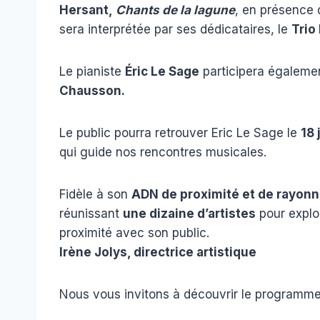
Hersant,
Chants de la lagune
, en présence 
sera interprétée par ses dédicataires, le
Trio
Le pianiste
Éric Le Sage
participera également
Chausson.
Le public pourra retrouver Eric Le Sage le
18 
qui guide nos rencontres musicales.
Fidèle à son
ADN de proximité et de rayon
réunissant
une dizaine d’artistes
pour explor
proximité avec son public.
Irène Jolys, directrice artistique
Nous vous invitons à découvrir le programme 