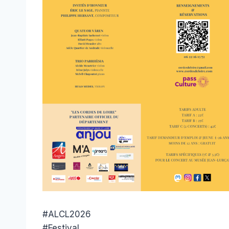
#ALCL2026
#Festival