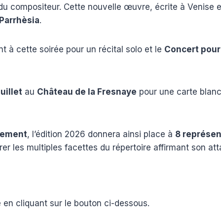
du compositeur. Cette nouvelle œuvre, écrite à Venise e
 Parrhèsia
.
 à cette soirée pour un récital solo et le
Concert pour 
juillet
au
Château de la Fresnaye
pour une carte blanch
nement
, l’édition 2026 donnera ainsi place à
8 représen
er les multiples facettes du répertoire affirmant son at
en cliquant sur le bouton ci-dessous.