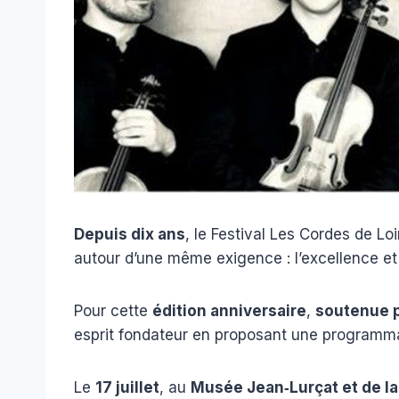
Depuis dix ans
, le Festival Les Cordes de Lo
autour d’une même exigence : l’excellence et
Pour cette
édition anniversaire
,
soutenue p
esprit fondateur en proposant une programma
Le
17 juillet
, au
Musée Jean‑Lurçat et de l