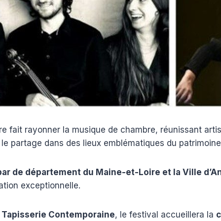
ire fait rayonner la musique de chambre, réunissant arti
 le partage dans des lieux emblématiques du patrimoine
ar de département du Maine-et-Loire et la Ville d’A
tion exceptionnelle.
a Tapisserie Contemporaine
, le festival accueillera la
c