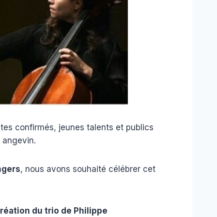
stes confirmés, jeunes talents et publics
 angevin.
ngers
, nous avons souhaité célébrer cet
réation du trio de Philippe