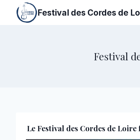
Aller
Festival des Cordes de Lo
au
contenu
Festival d
Le Festival des Cordes de Loir