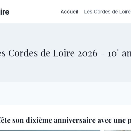
ire
Accueil
Les Cordes de Loire
es Cordes de Loire 2026 – 10° a
e fête son dixième anniversaire avec un